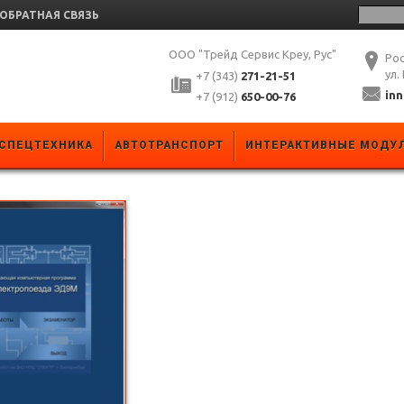
ОБРАТНАЯ СВЯЗЬ
ООО "Трейд Сервис Креу, Рус"
Рос
ул.
+7 (343)
271-21-51
in
+7 (912)
650-00-76
СПЕЦТЕХНИКА
АВТОТРАНСПОРТ
ИНТЕРАКТИВНЫЕ МОДУ