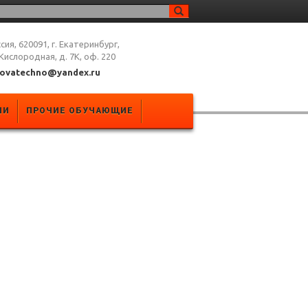
сия, 620091, г. Екатеринбург,
 Кислородная, д. 7К, оф. 220
novatechno@yandex.ru
ЛИ
ПРОЧИЕ ОБУЧАЮЩИЕ