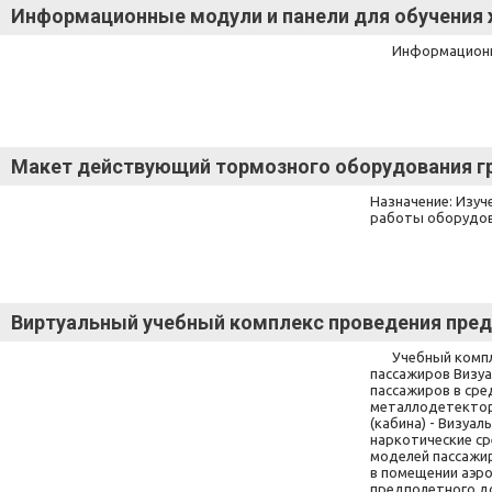
Информационные модули и панели для обучени
Информационн
Макет действующий тормозного оборудования гр
Назначение: Изуч
работы оборудов
Виртуальный учебный комплекс проведения пре
Учебный комп
пассажиров Визуа
пассажиров в сре
металлодетектор,
(кабина) - Визуа
наркотические ср
моделей пассажир
в помещении аэро
предполетного д