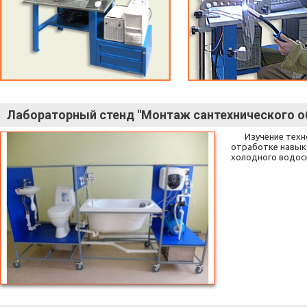
Лабораторный стенд "Монтаж сантехнического о
Изучение техн
отработке навыко
холодного водосн