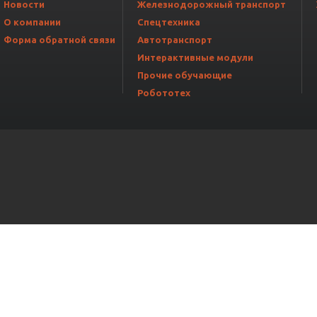
Новости
Железнодорожный транспорт
О компании
Спецтехника
Форма обратной связи
Автотранспорт
Интерактивные модули
Прочие обучающие
Робототех