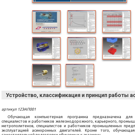
Устройство, классификация и принцип работы а
артикул 12ЭАП001
Обучающая компьютерная программа предназначена для 
специалистов и работников железнодорожного, карьерного, промышл
метрополитенов, специалистов и работников промышленных предп
эксплуатацией асинхронных двигателей. Кроме того, обучающа
самостоятельной подготовки обучаемых к экзамену.