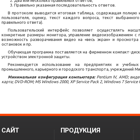
Два или несколько правильных ответов;
Правильно указанная последовательность ответов.
В протоколе выводится итоговая таблица, содержащая полную 
пользователя, оценку, текст каждого вопроса, текст выбранног
правильного ответа).
Пользовательский интерфейс позволяет осуществлять масш
конкретные размеры монитора, управление видеоизображением с 
возможность разворачивания видео на «весь экран» и просмотр
остановок и пр.
Обучающая программа поставляется на фирменном компакт-диск
устройством электронной защиты.
Рекомендуется использование на предприятиях и учебны
промышленного, карьерного и городского транспорта, учреждений М
Минимальная конфигурация компьютера:
Pentium IV, AMD; виде
карта; DVD-ROM; MS Windows 2000, XP Service Pack 2, Windows 7 Service Pac
CАЙТ
ПРОДУКЦИЯ